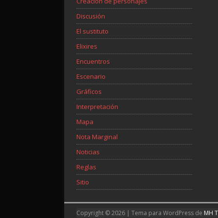
Creación de personajes
Discusión
El sustituto
Elixires
Encuentros
Escenario
Gráficos
Interpretación
Mapa
Nota Marginal
Noticias
Reglas
Sitio
Copyright © 2026 | Tema para WordPress de
MH 