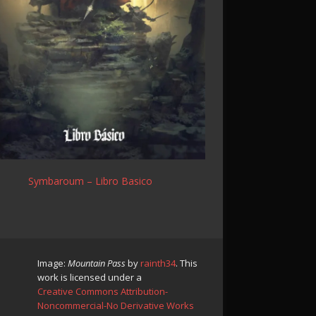
Symbaroum – Libro Basico
Image:
Mountain Pass
by
rainth34
. This
work is licensed under a
Creative Commons Attribution-
Noncommercial-No Derivative Works