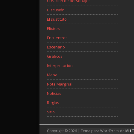
Creación de personajes
Discusión
El sustituto
Elixires
Encuentros
Escenario
Gráficos
Interpretación
Mapa
Nota Marginal
Noticias
Reglas
Sitio
Copyright © 2026 | Tema para WordPress de
MH 