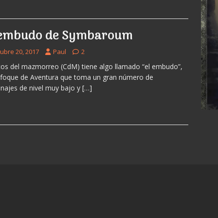
 embudo de Symbaroum
tubre 20, 2017
Paul
2
cos del mazmorreo (CdM) tiene algo llamado “el embudo”,
foque de Aventura que toma un gran número de
najes de nivel muy bajo y
[…]