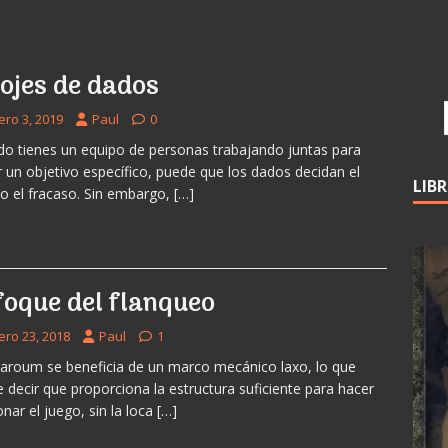
lojes de dados
ero 3, 2019
Paul
0
o tienes un equipo de personas trabajando juntas para
r un objetivo específico, puede que los dados decidan el
LIB
 o el fracaso. Sin embargo,
[…]
foque del flanqueo
ero 23, 2018
Paul
1
roum se beneficia de un marco mecánico laxo, lo que
e decir que proporciona la estructura suficiente para hacer
onar el juego, sin la loca
[…]