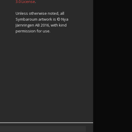
3.0 License
.
Unless otherwise noted, all
Symbaroum artwork is © Nya
Järnringen AB 2016, with kind
permission for use.