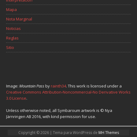
Interpretación
Mapa
Nota Marginal
Noticias
Reglas
Sitio
Image:
Mountain Pass
by
rainth34
. This work is licensed under a
Creative Commons Attribution-Noncommercial-No Derivative Works
3.0 License
.
Unless otherwise noted, all Symbaroum artwork is © Nya
Järnringen AB 2016, with kind permission for use.
Copyright © 2026 | Tema para WordPress de
MH Themes