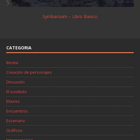
Symbaroum – Libro Basico
CATEGORIA
Bestia
Creación de personajes
Discusión
El sustituto
Elixires
Encuentros
Escenario
Gráficos