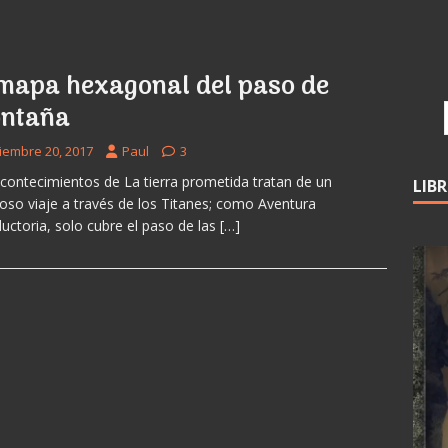
 mapa hexagonal del paso de
ntaña
ciembre 20, 2017
Paul
3
contecimientos de La tierra prometida tratan de un
LIB
roso viaje a través de los Titanes; como Aventura
ductoria, solo cubre el paso de las
[…]