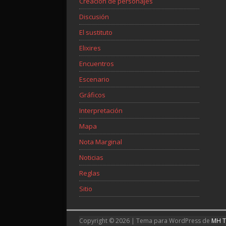
Creación de personajes
Discusión
El sustituto
Elixires
Encuentros
Escenario
Gráficos
Interpretación
Mapa
Nota Marginal
Noticias
Reglas
Sitio
Copyright © 2026 | Tema para WordPress de
MH 