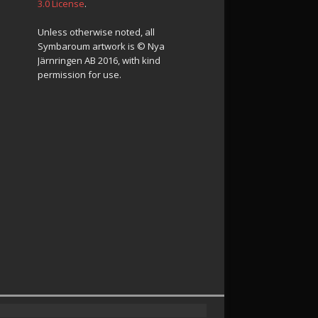
3.0 License
.
Unless otherwise noted, all
Symbaroum artwork is © Nya
Järnringen AB 2016, with kind
permission for use.