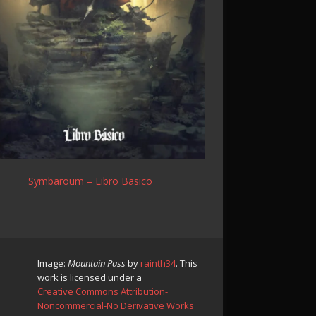
Symbaroum – Libro Basico
Image:
Mountain Pass
by
rainth34
. This
work is licensed under a
Creative Commons Attribution-
Noncommercial-No Derivative Works