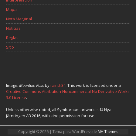
Interpretación
Mapa
Nota Marginal
Noticias
Reglas
Sitio
Image:
Mountain Pass
by
rainth34
. This work is licensed under a
Creative Commons Attribution-Noncommercial-No Derivative Works
3.0 License
.
Unless otherwise noted, all Symbaroum artwork is © Nya
Järnringen AB 2016, with kind permission for use.
Copyright © 2026 | Tema para WordPress de
MH Themes