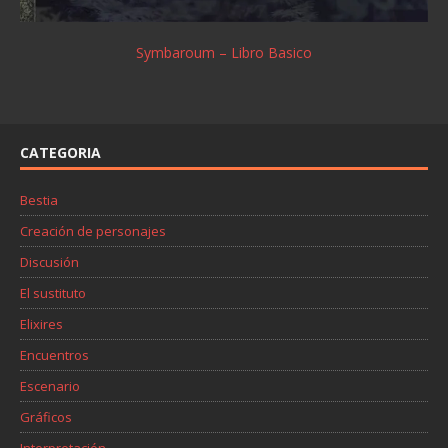
Symbaroum – Libro Basico
CATEGORIA
Bestia
Creación de personajes
Discusión
El sustituto
Elixires
Encuentros
Escenario
Gráficos