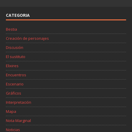
CATEGORIA
Bestia
Creación de personajes
Discusión
El sustituto
Elixires
Encuentros
Escenario
Gráficos
Interpretación
Mapa
Nota Marginal
Noticias