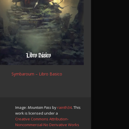
Symbaroum – Libro Basico
Image:
Mountain Pass
by
rainth34
. This
work is licensed under a
Creative Commons Attribution-
Noncommercial-No Derivative Works