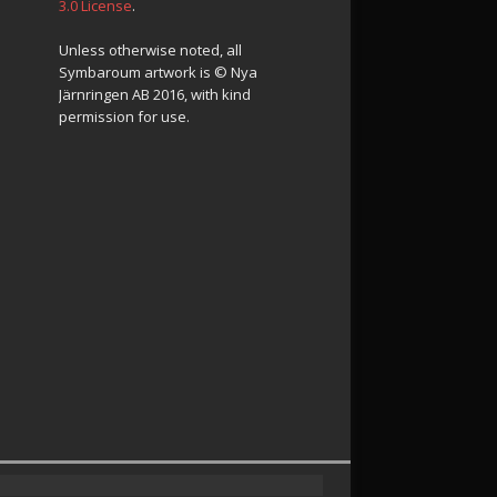
3.0 License
.
Unless otherwise noted, all
Symbaroum artwork is © Nya
Järnringen AB 2016, with kind
permission for use.