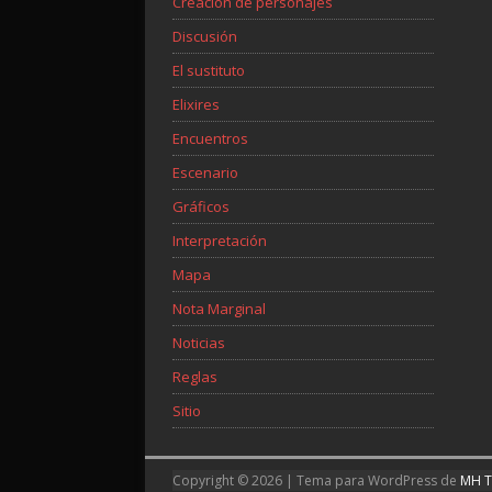
Creación de personajes
Discusión
El sustituto
Elixires
Encuentros
Escenario
Gráficos
Interpretación
Mapa
Nota Marginal
Noticias
Reglas
Sitio
Copyright © 2026 | Tema para WordPress de
MH 