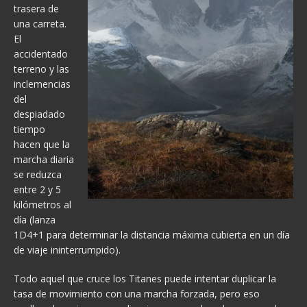
trasera de
una carreta.
El
accidentado
terreno y las
inclemencias
del
despiadado
tiempo
hacen que la
marcha diaria
se reduzca
entre 2 y 5
kilómetros al
día (lanza
1D4+1 para determinar la distancia máxima cubierta en un día
de viaje ininterrumpido).
Todo aquel que cruce los Titanes puede intentar duplicar la
tasa de movimiento con una marcha forzada, pero eso