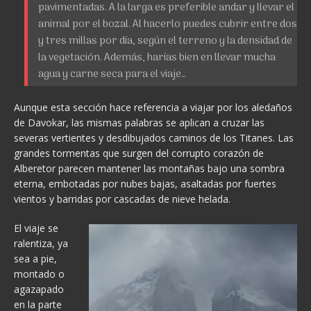
pavimentadas. A la larga es preferible andar y llevar el
animal por el bozal. Al hacerlo puedes cubrir entre dos
y tres millas por día, según el terreno y la densidad de
la vegetación. Además, harías bien en llevar mucha
agua y carne seca para el viaje…
Aunque esta sección hace referencia a viajar por los aledaños
de Davokar, las mismas palabras se aplican a cruzar las
severas vertientes y desdibujados caminos de los Titanes. Las
grandes tormentas que surgen del corrupto corazón de
Alberetor parecen mantener las montañas bajo una sombra
eterna, embotadas por nubes bajas, asaltadas por fuertes
vientos y barridas por cascadas de nieve helada.
El viaje se
ralentiza, ya
sea a pie,
montado o
agazapado
en la parte