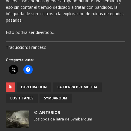
de los casos podrías quedar atrapado durante una semana y
eso sin contar el tiempo dedicado a tratar con bandidos, la
búsqueda de suministros o la exploración de ruinas de edades
pasadas.
Esto podría ser divertido…
Traducción: Francesc
Comparte esto:
EXPLORACIÓN
LA TIERRA PROMETIDA
LOS TITANES
SYMBAROUM
ANTERIOR
Los tipos de letra de Symbaroum