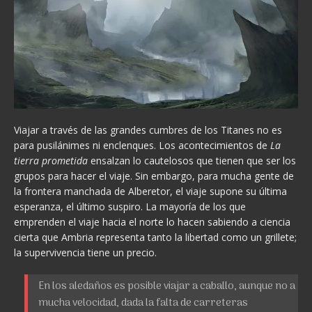
Viajar a través de las grandes cumbres de los Titanes no es
para pusilánimes ni enclenques. Los acontecimientos de
La
tierra prometida
ensalzan lo cautelosos que tienen que ser los
grupos para hacer el viaje. Sin embargo, para mucha gente de
la frontera manchada de Alberetor, el viaje supone su última
esperanza, el último suspiro. La mayoría de los que
emprenden el viaje hacia el norte lo hacen sabiendo a ciencia
cierta que Ambria representa tanto la libertad como un grillete;
la supervivencia tiene un precio.
En los aledaños es posible viajar a caballo, aunque no a
mucha velocidad, dada la falta de carreteras