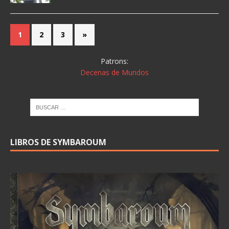
1
2
3
»
Patrons:
Decenas de Mundos
LIBROS DE SYMBAROUM