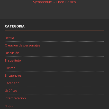
Symbaroum – Libro Basico
CATEGORIA
Bestia
Creación de personajes
Discusión
El sustituto
Elixires
Encuentros
Escenario
Gráficos
Interpretación
Mapa