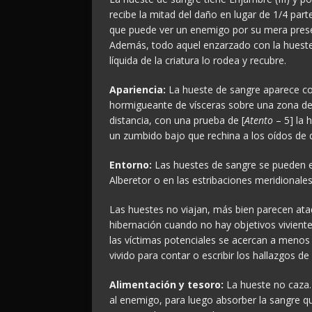
recibe la mitad del daño en lugar de 1/4 part
que puede ver un enemigo por su mera presen
Además, todo aquel enzarzado con la hueste 
líquida de la criatura lo rodea y recubre.
Apariencia:
La hueste de sangre aparece co
hormigueante de vísceras sobre una zona d
distancia, con una prueba de [
Atento
– 5] la
un zumbido bajo que rechina a los oídos de 
Entorno:
Las huestes de sangre se pueden e
Alberetor o en las estribaciones meridionales
Las huestes no viajan, más bien parecen ata
hibernación cuando no hay objetivos viviente
las víctimas potenciales se acercan a menos
vivido para contar o escribir los hallazgos de
Alimentación y tesoro:
La hueste no caza
al enemigo, para luego absorber la sangre 