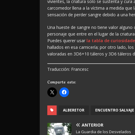
vivientes, la criatura solo se sustenta y cura 
carcomedor llena a la víctima a medida que l
sensación de perder sangre debido a una her
Una hueste de sangre no tiene valor alguno
personaje que entre en el lugar de la criatur
Puedes querer usar
la tabla de curiosidad
hallados en esa carnicería; por otro lado, 
valoradas en 3D6+10 táleros y 3D6 táleros d
Traducción: Francesc
Comparte esto:
ALBERETOR
ENCUENTRO SALVAJE
ANTERIOR
La Guardia de los Desvelados