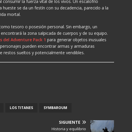
al consumir la fuerza vital de los vivos. Un escalofrío
a hueste se da un festín con su decadencia, parecido a la
ida mortal.
 como tesoro o posesión personal. Sin embargo, un
a encontrará la zona salpicada de cuerpos y de su equipo.
es del Adventure Pack 1
para generar objetos inusuales
los personajes pueden encontrar armas y armaduras
e restos sueltos y potencialmente vendibles.
LOS TITANES
SYMBAROUM
SIGUIENTE
Historia y equilibrio