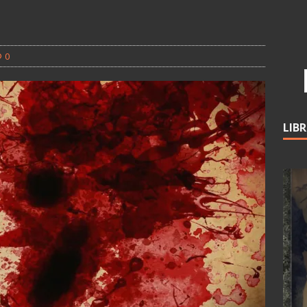
0
LIB