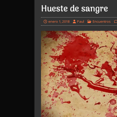
Hueste de sangre
enero 1, 2018
Paul
Encuentros