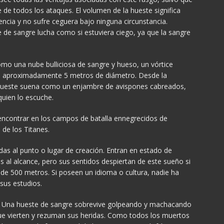
e de todos los ataques. El volumen de la hueste significa
cia y no sufre ceguera bajo ninguna circunstancia.
de sangre lucha como si estuviera ciego, ya que la sangre
mo una nube bulliciosa de sangre y hueso, un vórtice
e aproximadamente 5 metros de diámetro. Desde la
 hueste suena como un enjambre de avispones cabreados,
quien lo escuche.
ncontrar en los campos de batalla ennegrecidos de
 de los Titanes.
das al punto o lugar de creación. Entran en estado de
s al alcance, pero sus sentidos despiertan de este sueño si
 de 500 metros. Si poseen un idioma o cultura, nadie ha
 sus estudios.
. Una hueste de sangre sobrevive golpeando y machacando
que vierten y rezuman sus heridas. Como todos los muertos