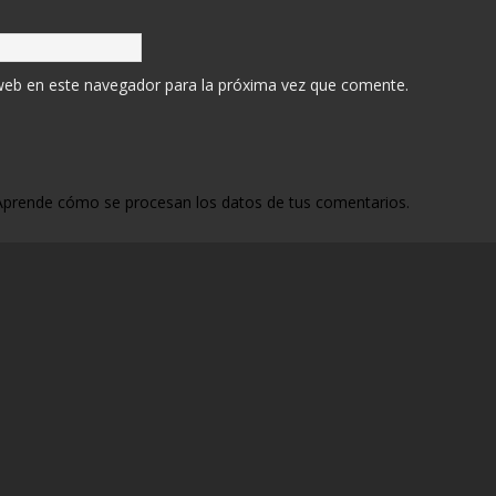
web en este navegador para la próxima vez que comente.
Aprende cómo se procesan los datos de tus comentarios.