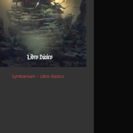
Symbaroum – Libro Basico