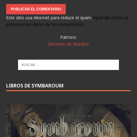
Este sitio usa Akismet para reducir el spam.
Aprende cómo se
procesan los datos de tus comentarios.
Patrons:
Decenas de Mundos
LIBROS DE SYMBAROUM