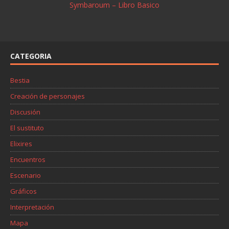
Symbaroum – Libro Basico
CATEGORIA
Bestia
Creación de personajes
Discusión
El sustituto
Elixires
Encuentros
Escenario
Gráficos
Interpretación
Mapa